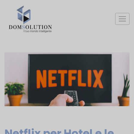
Netflix per Hotel e le