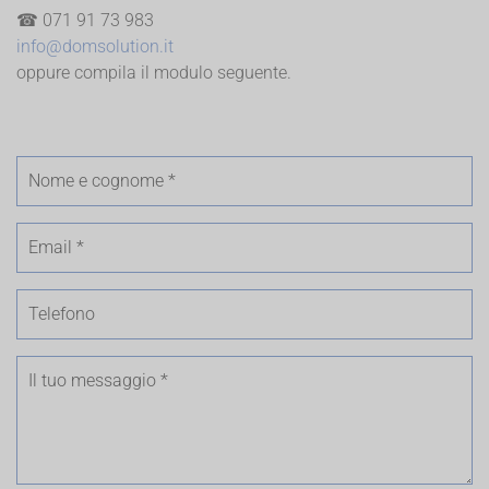
☎ 071 91 73 983
info@domsolution.it
oppure compila il modulo seguente.