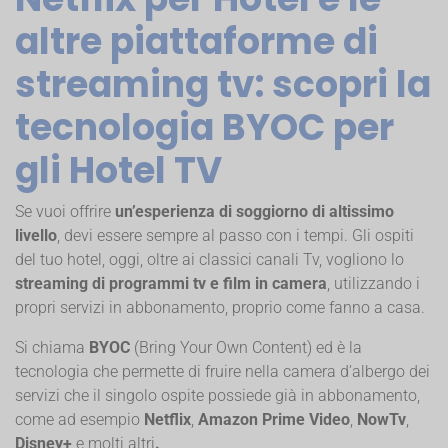
altre piattaforme di
streaming tv: scopri la
tecnologia BYOC per
gli Hotel TV
Se vuoi offrire
un’esperienza di soggiorno di altissimo
livello
, devi essere sempre al passo con i tempi. Gli ospiti
del tuo hotel, oggi, oltre ai classici canali Tv, vogliono lo
streaming di programmi tv e film in camera
, utilizzando i
propri servizi in abbonamento, proprio come fanno a casa.
Si chiama
BYOC
(Bring Your Own Content) ed è la
tecnologia che permette di fruire nella camera d’albergo dei
servizi che il singolo ospite possiede già in abbonamento,
come ad esempio
Netflix
,
Amazon Prime Video
,
NowTv
,
Disney+
e molti altri
.