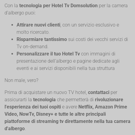
Con la
tecnologia per Hotel Tv Domsolution
per la camera
d’albergo puoi:
Attirare nuovi clienti
, con un servizio esclusivo e
molto ricercato.
Risparmiare tantissimo
sui costi dei vecchi servizi di
Tv on-demand.
Personalizzare il tuo Hotel Tv
con immagini di
presentazione dell’albergo e pagine dedicate agli
eventi e ai servizi disponibili nella tua struttura
Non male, vero?
Prima di acquistare un nuovo TV hotel,
contattaci
per
assicurarti la
tecnologia
che permetterà di
rivoluzionare
l'esperienza dei tuoi ospiti
e avere
Netflix, Amazon Prime
Video, NowTv, Disney+ e tutte le altre principali
piattoforme di streaming tv direttamente nella tua camera
d'albergo
.